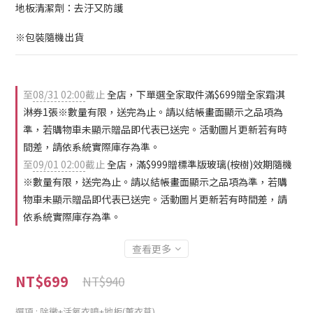
地板清潔劑：去汙又防護
※包裝隨機出貨
至
08/31 02:00
截止
全店，下單選全家取件滿$699贈全家霜淇
淋券1張※數量有限，送完為止。請以結帳畫面顯示之品項為
準，若購物車未顯示贈品即代表已送完。活動圖片更新若有時
間差，請依系統實際庫存為準。
至
09/01 02:00
截止
全店，滿$999贈標準版玻璃(桉樹)效期隨機
※數量有限，送完為止。請以結帳畫面顯示之品項為準，若購
物車未顯示贈品即代表已送完。活動圖片更新若有時間差，請
依系統實際庫存為準。
查看更多
NT$699
NT$940
選項
: 除黴+活氧衣噴+地板(薰衣草)