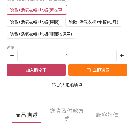
除黴+活氧衣噴+地板(薰衣草)
除黴+活氧衣噴+地板(檸檬)
除黴+活氧衣噴+地板(牡丹)
除黴+活氧衣噴+地板(養寵物適用)
數量
加入購物車
立即購買
加入追蹤清單
送貨及付款方
商品描述
顧客評價
式