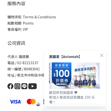
服務內容
購物須知 Terms & Conditions
點數相關 Points
會員福利 VIP
公司資訊
英國潔【Astonish】
代表人 鐘建蘭
電話 / 02-82213137
統一編號 / 80483041
地址 / 新北市中和區中原街101號5樓
歡迎來到英國潔 ♥️
新加入會員就送首購金 100 元
喔！