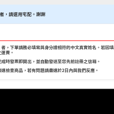
上者，請選用宅配。謝謝
）」者，下單請務必填寫與身分證相符的中文真實姓名。若因
之運費。
完成時發票即開出，並自動發送至您先前註冊之信箱。
儘速檢查商品，若有問題請盡速於2日內與我們反應。