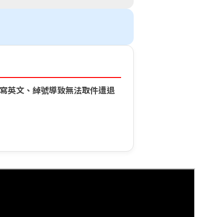
填寫英文、綽號導致無法取件遭退