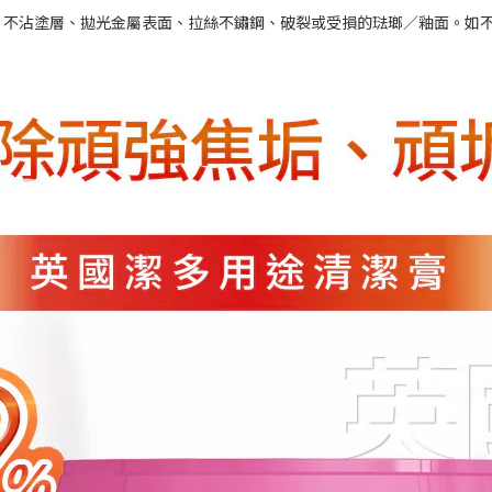
、不沾塗層、拋光金屬表面、拉絲不鏽鋼、破裂或受損的琺瑯／釉面。如