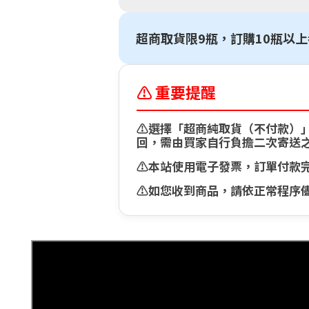
超商取貨限9瓶，訂購10瓶以
⚠️ 重要提醒
⚠️選擇「超商純取貨（不付款
回，需由買家自行負擔二次寄送
⚠️本站使用電子發票，訂單付款
⚠️如您收到商品，請依正常程序