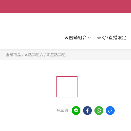
🔥熱銷組合
📣8/7直播限定
全部商品
/
🔥熱銷組合
/
明星熱銷組
分享到