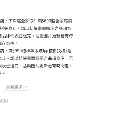
店，下單選全家取件滿$699贈全家霜淇
，送完為止。請以結帳畫面顯示之品項為
贈品即代表已送完。活動圖片更新若有時
庫存為準。
店，滿$999贈標準版玻璃(桉樹)效期隨
為止。請以結帳畫面顯示之品項為準，若
代表已送完。活動圖片更新若有時間差，
準。
查看更多
480