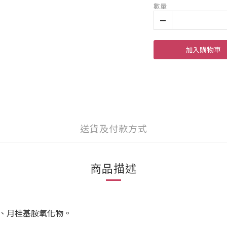
數量
加入購物車
送貨及付款方式
商品描述
、月桂基胺氧化物。