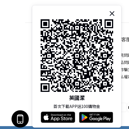
關於我們
顧客
品牌故事 Brand Story
常見問題
英國潔台灣總代理
產品問題
綠色友善 Eco Care
​防詐騙宣
隱私權政策
英國潔
首次下載APP送100購物金