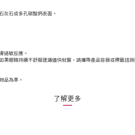
石灰石或多孔碳酸鈣表面。
膚過敏反應。
如果眼睛持續不舒服建議儘快就醫，請攜帶產品容器或標籤諮詢
物品為準。
了解更多