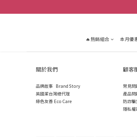
🔥熱銷組合
本月優
關於我們
顧客
品牌故事 Brand Story
常見問題
英國潔台灣總代理
產品問題
綠色友善 Eco Care
​防詐騙宣
隱私權政策