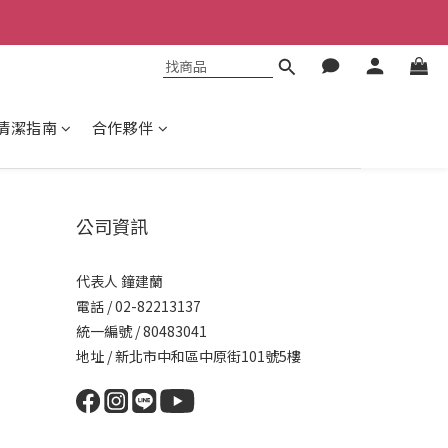
清潔指南
合作夥伴
公司資訊
代表人 鐘建蘭
電話 / 02-82213137
統一編號 / 80483041
地址 / 新北市中和區中原街101號5樓