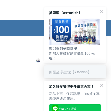
英國潔【Astonish】
歡迎來到英國潔 ♥️
新加入會員就送首購金 100 元
喔！
回覆至 英國潔【Astonish】
加入好友獲得更多優惠內容！
新品上市、促銷訊息、line好友專
屬優惠通通在這。
連結 LINE 帳號